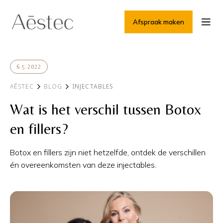
Afspraak maken
6.5.2022
AĒSTEC
BLOG
INJECTABLES
Wat is het verschil tussen Botox
en fillers?
Botox en fillers zijn niet hetzelfde, ontdek de verschillen
én overeenkomsten van deze injectables.