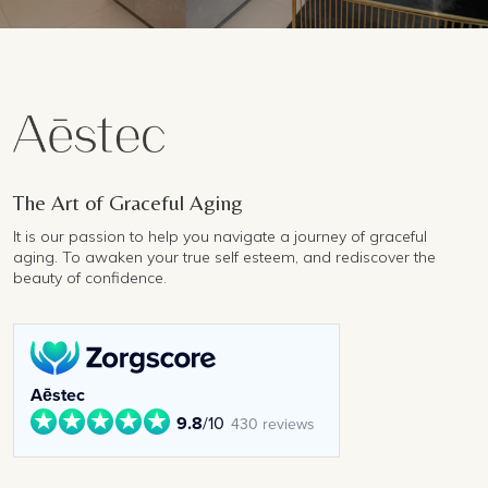
The Art of Graceful Aging
It is our passion to help you navigate a journey of graceful
aging. To awaken your true self esteem, and rediscover the
beauty of confidence.
Aēstec
9.8
/10
430 reviews