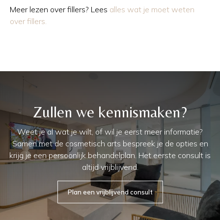
Meer lezen over fillers? Lees
alles wat je moet weten
over fillers.
Zullen we kennismaken?
Weet je al wat je wilt, of wil je eerst meer informatie?
Samen met de cosmetisch arts bespreek je de opties en
krijg je een persoonlijk behandelplan. Het eerste consult is
altijd vrijblijvend.
Plan een vrijblijvend consult