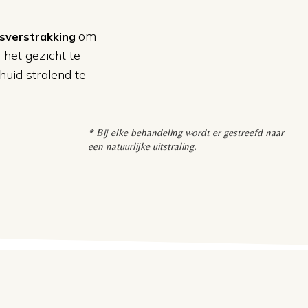
om
tsverstrakking
 het gezicht te
 huid stralend te
* Bij elke behandeling wordt er gestreefd naar
een natuurlijke uitstraling.