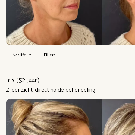
Aēslift ™
Fillers
Iris (52 jaar)
Zijaanzicht, direct na de behandeling