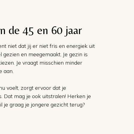
n de 45 en 60 jaar
niet dat jij er niet fris en energiek uit
eel gezien en meegemaakt. Je gezin is
kiezen. Je vraagt misschien minder
e aan.
 nu voelt, zorgt ervoor dat je
. Dat mag je ook uitstralen! Herken je
wil je graag je jongere gezicht terug?