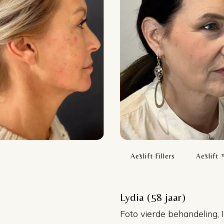
Aēslift Fillers
Aēslift 
Lydia (58 jaar)
Foto vierde behandeling,