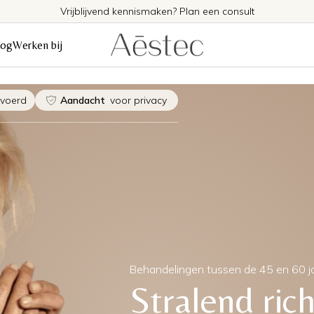
Vrijblijvend kennismaken? Plan een consult
log
Werken bij
evoerd
Aandacht
voor privacy
Behandelingen tussen de 45 en 60 j
Stralend ric