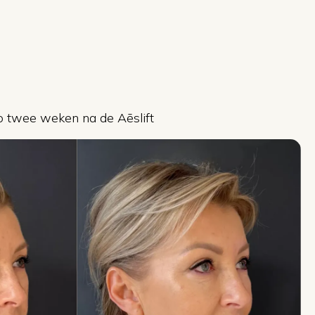
o twee weken na de Aēslift