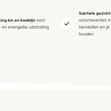
Subtiele gezich
voor
volumeverlies in
ing kin en kaaklijn
 en energieke uitstraling
herstellen en je
houden.