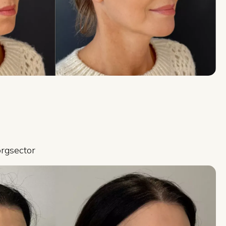
orgsector