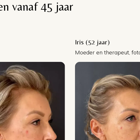
en vanaf 45 jaar
Iris (52 jaar)
Moeder en therapeut, fot