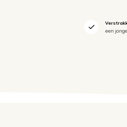
Verstrakk
een jonge