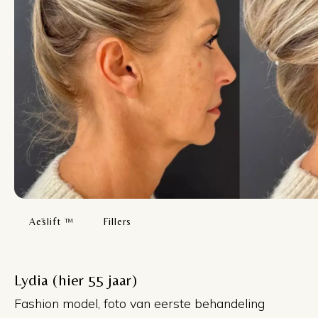
Aēslift ™
Fillers
Lydia (hier 55 jaar)
Fashion model, foto van eerste behandeling