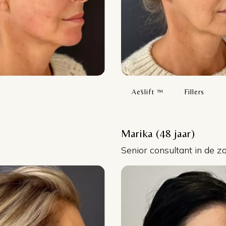
Aēslift ™
Fillers
Marika (48 jaar)
Senior consultant in de z