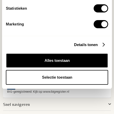
Statistieken
Marketing
The Art of Graceful Aging
It is our passion to help you navigate a journey of graceful
aging. To awaken your true self esteem, and rediscover the
beauty of confidence.
Details tonen
Alles toestaan
Selectie toestaan
BIG-geregistreerd. Kijk op www.bigregister.nl
Snel navigeren