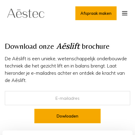
Afspraak maken
Aēslift
Download onze
brochure
De Aēslift is een unieke, wetenschappelijk onderbouwde
techniek die het gezicht lift en in balans brengt. Laat
hieronder je e-mailadres achter en ontdek de kracht van
de Aēslift.