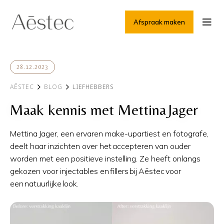
Afspraak maken
28.12.2023
AĒSTEC
BLOG
LIEFHEBBERS
Maak kennis met Mettina Jager
Mettina Jager, een ervaren make-upartiest en fotografe,
deelt haar inzichten over het accepteren van ouder
worden met een positieve instelling. Ze heeft onlangs
gekozen voor injectables en fillers bij Aēstec voor
een natuurlijke look.