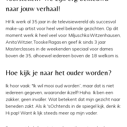
naar jouw verhaal!
Hi! Ik werk al 35 jaar in de televisiewereld als succesvol
make-up artist voor heel veel bekende gezichten. Op dit
moment werk ik heel veel voor Miljuschka Witzenhausen,
Anita Witzier, Tooske Ragas en geef ik sinds 3 jaar
Masterclasses in de weekenden speciaal voor dames
boven de 35, alhoewel iedereen boven de 18 welkom is.
Hoe kijk je naar het ouder worden?
Ik hoor vaak: "Ik wil mooi oud worden’’, maar dat is niet
iedereen gegeven, waaronder ikzelf! Haha. Ik ben een
zakker, geen invaller. Wat betekent dat mijn gezicht naar
beneden zakt. Als ik 'sOchtends in de spiegel kijk, denk ik:
Hi pap! Want ik lijk steeds meer op mijn vader.