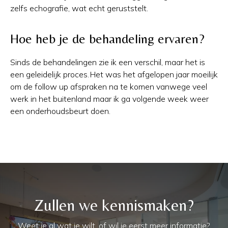
zelfs echografie, wat echt geruststelt.
Hoe heb je de behandeling ervaren?
Sinds de behandelingen zie ik een verschil, maar het is
een geleidelijk proces. Het was het afgelopen jaar moeilijk
om de follow up afspraken na te komen vanwege veel
werk in het buitenland maar ik ga volgende week weer
een onderhoudsbeurt doen.
Zullen we kennismaken?
Weet je al wat je wilt, of wil je eerst meer informatie?