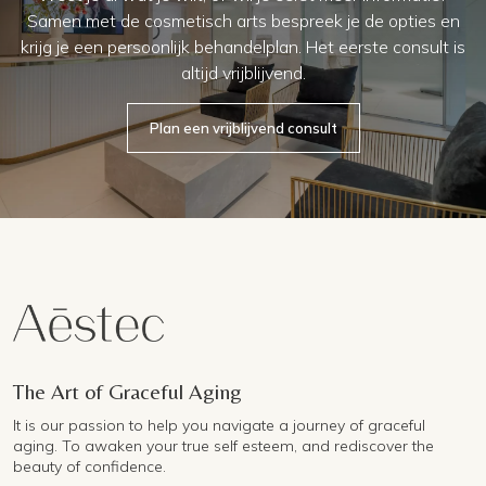
Samen met de cosmetisch arts bespreek je de opties en
krijg je een persoonlijk behandelplan. Het eerste consult is
altijd vrijblijvend.
Plan een vrijblijvend consult
The Art of Graceful Aging
It is our passion to help you navigate a journey of graceful
aging. To awaken your true self esteem, and rediscover the
beauty of confidence.